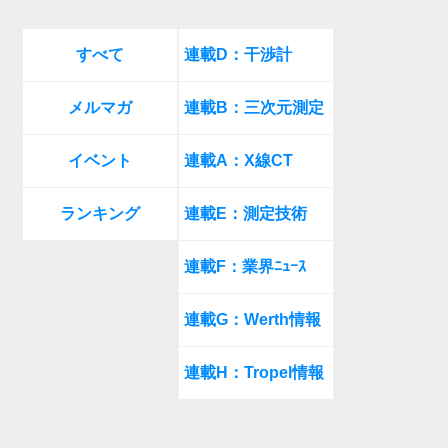
すべて
連載D：干渉計
メルマガ
連載B：三次元測定
イベント
連載A：X線CT
ランキング
連載E：測定技術
連載F：業界ﾆｭｰｽ
連載G：Werth情報
連載H：Tropel情報