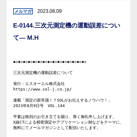
2023.08.09
E-0144.三次元測定機の運動誤差につい
て— M.H
◆◇◆◇◆◇◆◇◆◇◆◇◆◇◆◇◆◇◆◇◆◇◆◇◆◇◆◇◆◇

三次元測定機の運動誤差について

発行：エスオーエル株式会社

https://www.sol-j.co.jp/

連載「測定の新常識！？SOLがお伝えするノウハウ！」

2023年8月9日号　VOL.144

平素は格別のお引き立てを賜り、厚く御礼申し上げます。

X線CTによる精密測定やアプリケーション例などをテーマに、

無料にてメールマガジンとして配信いたします。
