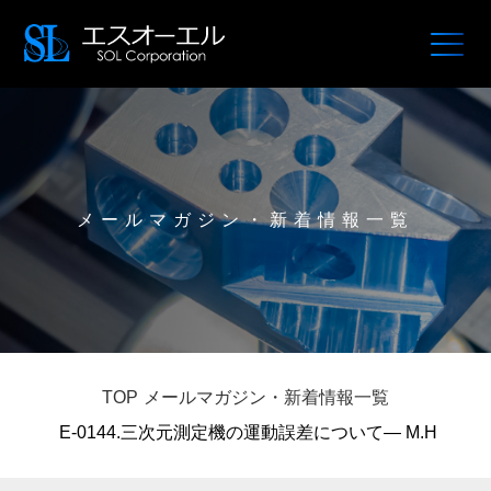
メールマガジン・新着情報一覧
TOP
メールマガジン・新着情報一覧
E-0144.三次元測定機の運動誤差について— M.H