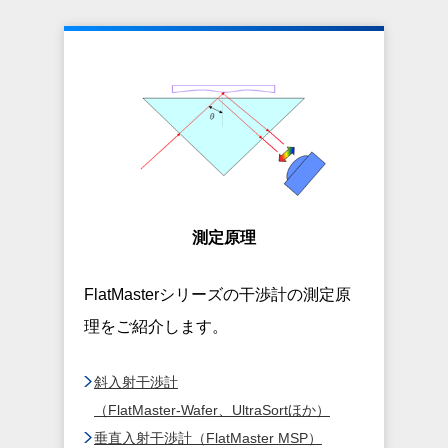
測定原理
FlatMasterシリーズの干渉計の測定原
理をご紹介します。
斜入射干渉計
（FlatMaster-Wafer、UltraSortほか）
垂直入射干渉計（FlatMaster MSP）