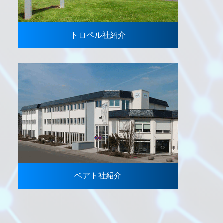
トロペル社紹介
ベアト社紹介