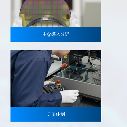
主な導入分野
デモ体制