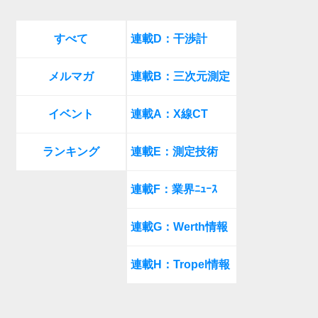
すべて
連載D：干渉計
メルマガ
連載B：三次元測定
イベント
連載A：X線CT
ランキング
連載E：測定技術
連載F：業界ﾆｭｰｽ
連載G：Werth情報
連載H：Tropel情報