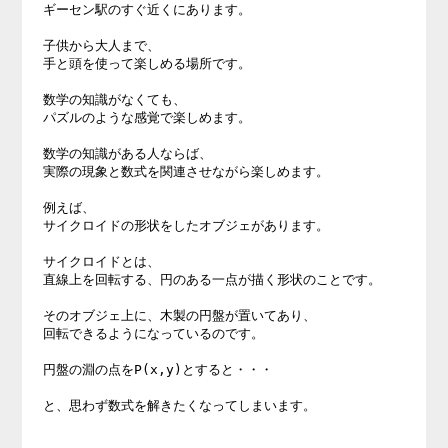
ギーセン駅のすぐ近くにあります。 

子供から大人まで、 

手と頭を使って楽しめる場所です。 

数学の知識がなくても、 

パズルのような感覚で楽しめます。 

数学の知識がある人ならば、 

実際の現象と数式を関連させながら楽しめます。 

例えば、 

サイクロイドの形状をしたオブジェがあります。 

サイクロイドとは、 

直線上を回転する、円のある一点が描く形状のことです。 

そのオブジェ上に、木製の円盤が置いてあり、 

回転できるようになっているのです。 

円盤の淵の点をP(x,y)とすると・・・ 

と、思わず数式を解きたくなってしまいます。 
