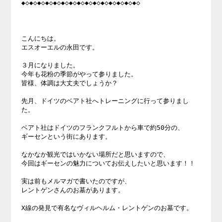
◆◇◆◇◆◇◆◇◆◇◆◇◆◇◆◇◆◇◆◇◆◇◆◇◆◇◆◇◆◇ 

こんにちは。 

エスオーエルの永田です。 

３月になりました。 

今年も花粉の季節がやって参りました。 

皆様、体調は大丈夫でしょうか？ 

先月、ドイツのベアト社へトレーニングに行って参りまし
た。 

ベアト社はドイツのフランクフルトから車で約50分の、 

ギーセンという街にあります。 

なかなか観光ではいかない場所だと思いますので、 

今回はギーセンの魅力についてお伝えしたいと思います！！ 

実は前もメルマガで書いたのですが、 

レントゲンさんのお墓があります。 

X線の発見で有名なヴィルヘルム・レントゲンのお墓です。 
