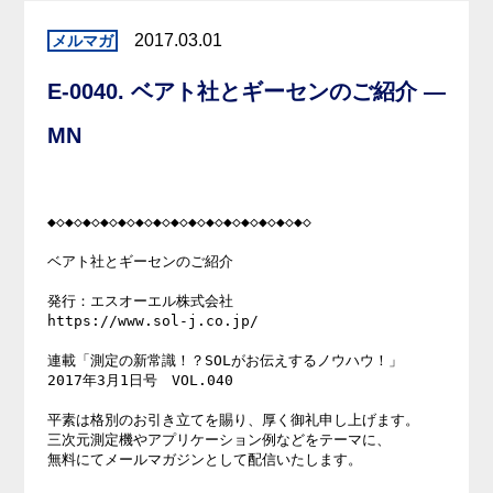
2017.03.01
E-0040. ベアト社とギーセンのご紹介 —
MN
◆◇◆◇◆◇◆◇◆◇◆◇◆◇◆◇◆◇◆◇◆◇◆◇◆◇◆◇◆◇ 

ベアト社とギーセンのご紹介 

発行：エスオーエル株式会社 

https://www.sol-j.co.jp/ 

連載「測定の新常識！？SOLがお伝えするノウハウ！」 

2017年3月1日号　VOL.040 

平素は格別のお引き立てを賜り、厚く御礼申し上げます。 

三次元測定機やアプリケーション例などをテーマに、 

無料にてメールマガジンとして配信いたします。 
