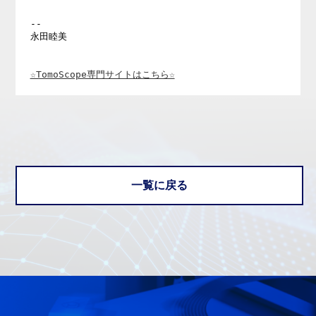
-- 

永田睦美 

☆TomoScope専門サイトはこちら☆
一覧に戻る