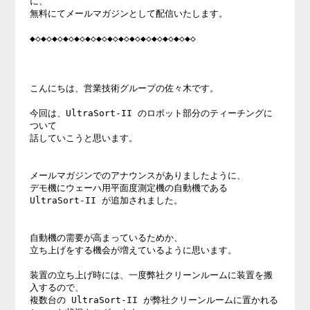
に、

無料にてメールマガジンとして配信いたします。

◆◇◆◇◆◇◆◇◆◇◆◇◆◇◆◇◆◇◆◇◆◇◆◇◆◇◆◇◆◇

こんにちは、営業技術グループの佐々木です。

今回は、UltraSort-II のロボット部分のティーチングに
ついて

話していこうと思います。

メールマガジンでのアナウンスがありましたように、

デモ機にウェーハ用平面度測定機の自動機である

UltraSort-II が追加されました。

自動機の需要が高まっているためか、

立ち上げをする機会が増えているように思います。

装置の立ち上げ時には、一度弊社クリーンルームに装置を搬
入するので、

複数台の UltraSort-II が弊社クリーンルームに置かれる
