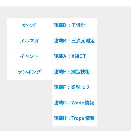
すべて
連載D：干渉計
メルマガ
連載B：三次元測定
イベント
連載A：X線CT
ランキング
連載E：測定技術
連載F：業界ﾆｭｰｽ
連載G：Werth情報
連載H：Tropel情報