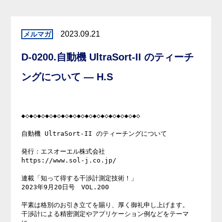
2023.09.21
D-0200.自動機 UltraSort-II のティーチ
ングについて — H.S
◆◇◆◇◆◇◆◇◆◇◆◇◆◇◆◇◆◇◆◇◆◇◆◇◆◇◆◇◆◇

自動機 UltraSort-II のティーチングについて

発行：エスオーエル株式会社

https://www.sol-j.co.jp/

連載「知って得する干渉計測定技術！」

2023年9月20日号　VOL.200

平素は格別のお引き立てを賜り、厚く御礼申し上げます。

干渉計による精密測定やアプリケーション例などをテーマ