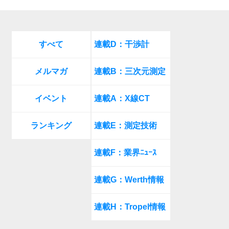
すべて
連載D：干渉計
メルマガ
連載B：三次元測定
イベント
連載A：X線CT
ランキング
連載E：測定技術
連載F：業界ﾆｭｰｽ
連載G：Werth情報
連載H：Tropel情報