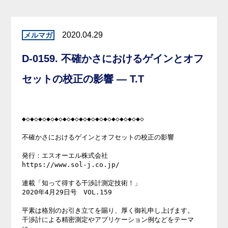
2020.04.29
D-0159. 不確かさにおけるゲインとオフ
セットの校正の影響 — T.T
◆◇◆◇◆◇◆◇◆◇◆◇◆◇◆◇◆◇◆◇◆◇◆◇◆◇◆◇◆◇

不確かさにおけるゲインとオフセットの校正の影響

発行：エスオーエル株式会社

https://www.sol-j.co.jp/

連載「知って得する干渉計測定技術！」

2020年4月29日号　VOL.159

平素は格別のお引き立てを賜り、厚く御礼申し上げます。

干渉計による精密測定やアプリケーション例などをテーマ