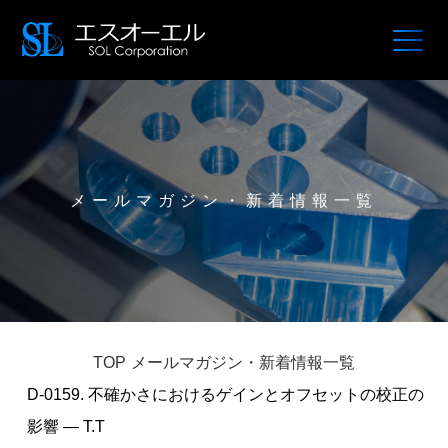
メールマガジン・新着情報一覧
TOP
メールマガジン・新着情報一覧
D-0159. 不確かさにおけるゲインとオフセットの校正の
影響 — T.T