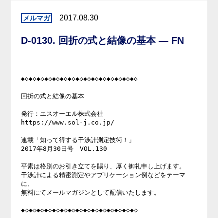
2017.08.30
D-0130. 回折の式と結像の基本 — FN
◆◇◆◇◆◇◆◇◆◇◆◇◆◇◆◇◆◇◆◇◆◇◆◇◆◇◆◇◆◇ 

回折の式と結像の基本 

発行：エスオーエル株式会社 

https://www.sol-j.co.jp/ 

連載「知って得する干渉計測定技術！」 

2017年8月30日号　VOL.130 

平素は格別のお引き立てを賜り、厚く御礼申し上げます。 

干渉計による精密測定やアプリケーション例などをテーマ
に、 

無料にてメールマガジンとして配信いたします。 

◆◇◆◇◆◇◆◇◆◇◆◇◆◇◆◇◆◇◆◇◆◇◆◇◆◇◆◇◆◇ 
