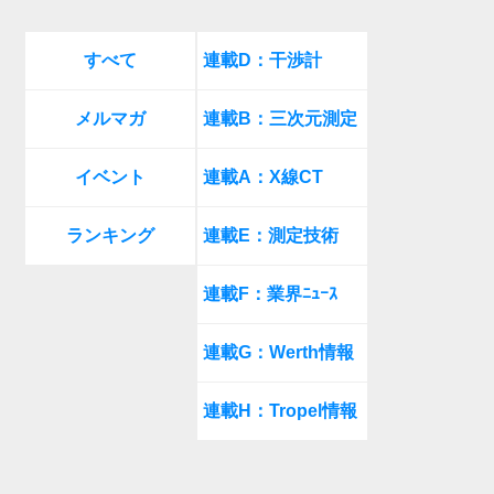
すべて
連載D：干渉計
メルマガ
連載B：三次元測定
イベント
連載A：X線CT
ランキング
連載E：測定技術
連載F：業界ﾆｭｰｽ
連載G：Werth情報
連載H：Tropel情報