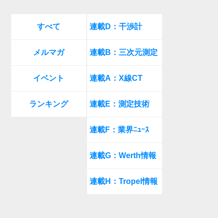
すべて
連載D：干渉計
メルマガ
連載B：三次元測定
イベント
連載A：X線CT
ランキング
連載E：測定技術
連載F：業界ﾆｭｰｽ
連載G：Werth情報
連載H：Tropel情報