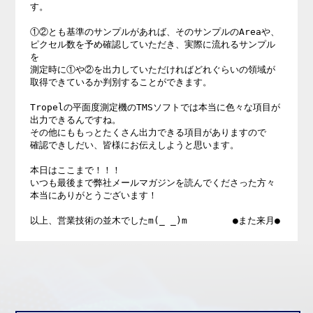
す。 

①②とも基準のサンプルがあれば、そのサンプルのAreaや、 

ピクセル数を予め確認していただき、実際に流れるサンプル
を 

測定時に①や②を出力していただければどれぐらいの領域が 

取得できているか判別することができます。 

Tropelの平面度測定機のTMSソフトでは本当に色々な項目が 

出力できるんですね。 

その他にももっとたくさん出力できる項目がありますので 

確認できしだい、皆様にお伝えしようと思います。 

本日はここまで！！！ 

いつも最後まで弊社メールマガジンを読んでくださった方々 

本当にありがとうございます！ 
