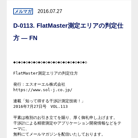
2016.07.27
D-0113. FlatMaster測定エリアの判定仕
方 — FN
◆◇◆◇◆◇◆◇◆◇◆◇◆◇◆◇◆◇◆◇◆◇◆◇◆◇◆◇◆◇ 

FlatMaster測定エリアの判定仕方 

発行：エスオーエル株式会社 

https://www.sol-j.co.jp/ 

連載「知って得する干渉計測定技術！」 

2016年7月27日号　VOL.113 

平素は格別のお引き立てを賜り、厚く御礼申し上げます。 

干渉計による精密測定やアプリケーション開発情報などをテ
ーマに、 

無料にてメールマガジンを配信いたしております。 
