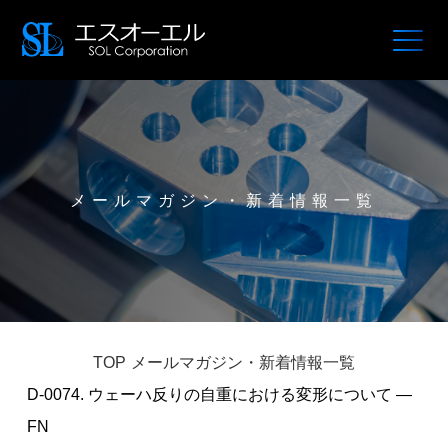
メールマガジン・新着情報一覧
TOP
メールマガジン・新着情報一覧
D-0074. ウェーハ反りの自重における変形について —
FN