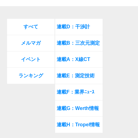
すべて
連載D：干渉計
メルマガ
連載B：三次元測定
イベント
連載A：X線CT
ランキング
連載E：測定技術
連載F：業界ﾆｭｰｽ
連載G：Werth情報
連載H：Tropel情報