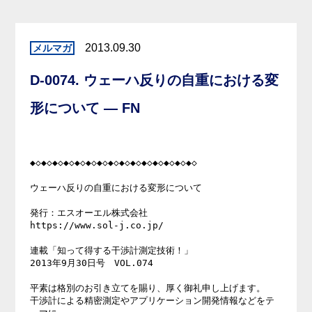
2013.09.30
D-0074. ウェーハ反りの自重における変
形について — FN
◆◇◆◇◆◇◆◇◆◇◆◇◆◇◆◇◆◇◆◇◆◇◆◇◆◇◆◇◆◇

ウェーハ反りの自重における変形について

発行：エスオーエル株式会社

https://www.sol-j.co.jp/

連載「知って得する干渉計測定技術！」

2013年9月30日号　VOL.074

平素は格別のお引き立てを賜り、厚く御礼申し上げます。

干渉計による精密測定やアプリケーション開発情報などをテ