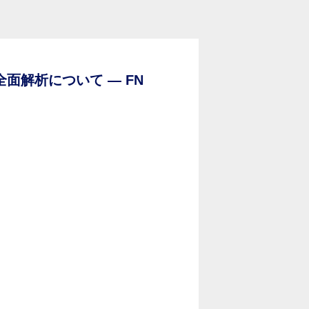
吸着全面解析について — FN