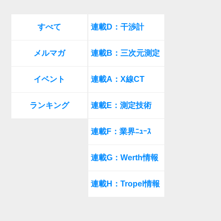
すべて
連載D：干渉計
メルマガ
連載B：三次元測定
イベント
連載A：X線CT
ランキング
連載E：測定技術
連載F：業界ﾆｭｰｽ
連載G：Werth情報
連載H：Tropel情報