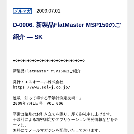
2009.07.01
D-0006. 新製品FlatMaster MSP150のご
紹介 — SK
◆◇◆◇◆◇◆◇◆◇◆◇◆◇◆◇◆◇◆◇◆◇◆◇◆◇◆◇◆◇

新製品FlatMaster MSP150のご紹介

発行：エスオーエル株式会社

https://www.sol-j.co.jp/

連載「知って得する干渉計測定技術！」

2009年7月1日号　VOL.006

平素は格別のお引き立てを賜り、厚く御礼申し上げます。

干渉計による精密測定やアプリケーション開発情報などをテ
ーマに、

無料にてメールマガジンを配信いたしております。
