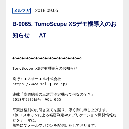
2018.09.05
B-0065. TomoScope XSデモ機導入のお
知らせ — AT
◆◇◆◇◆◇◆◇◆◇◆◇◆◇◆◇◆◇◆◇◆◇◆◇◆◇◆◇◆◇

TomoScope XSデモ機導入のお知らせ

発行：エスオーエル株式会社

https://www.sol-j.co.jp/

連載「高鍋鮎美の三次元測定機って何なの？？」

2018年9月5日号　VOL.065

平素は格別のお引き立てを賜り、厚く御礼申し上げます。

X線CTスキャンによる精密測定やアプリケーション開発情報な
どをテーマに、

無料にてメールマガジンを配信いたしております。
