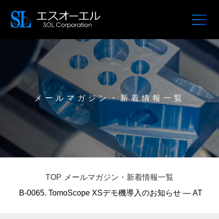
メールマガジン・新着情報一覧
TOP
メールマガジン・新着情報一覧
B-0065. TomoScope XSデモ機導入のお知らせ — AT