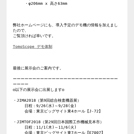
　　　・φ206mm x 高さ63mm

弊社ホームページにも、導入予定のデモ機の情報を加えまし
たので、

ご覧頂ければ幸いです。

TomoScope デモ体制
最後に展示会のご案内です。

ーーーーーーーーーーーーーーーーーーーーーーーーーーー
ーーーー

◎以下の展示会に出展します◎

・JIMA2018（第9回総合検査機器展）

　　　日程：9/26(水)～9/28(金)

　　　会場：東京ビッグサイト東4ホール【J-72】

・JIMTOF2018（第29回日本国際工作機械見本市）

　　　日程：11/1(木)～11/6(火)

　　　会場：東京ビッグサイト東7ホール【E7007】　
