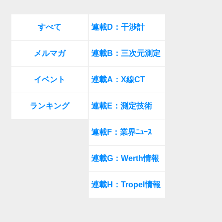
すべて
連載D：干渉計
メルマガ
連載B：三次元測定
イベント
連載A：X線CT
ランキング
連載E：測定技術
連載F：業界ﾆｭｰｽ
連載G：Werth情報
連載H：Tropel情報