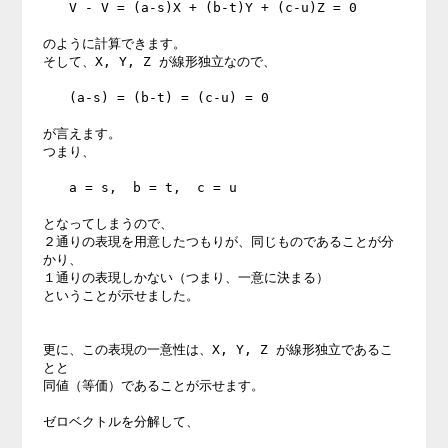
　　V - V = (a-s)X + (b-t)Y + (c-u)Z = 0

のように計算できます。

そして、X, Y, Z が線形独立なので、

　　(a-s) = (b-t) = (c-u) = 0

が言えます。

つまり、

　　a = s,  b = t,  c = u

となってしまうので、

２通りの表現を用意したつもりが、同じものであることが分
かり、

１通りの表現しかない（つまり、一意に決まる）

ということが示せました。

更に、この表現の一意性は、X, Y, Z が線形独立であるこ
とと

同値（等価）であることが示せます。

ゼロベクトルを分解して、
