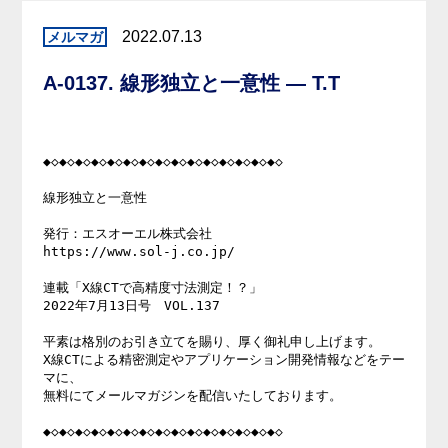
2022.07.13
A-0137. 線形独立と一意性 — T.T
◆◇◆◇◆◇◆◇◆◇◆◇◆◇◆◇◆◇◆◇◆◇◆◇◆◇◆◇◆◇

線形独立と一意性

発行：エスオーエル株式会社

https://www.sol-j.co.jp/

連載「X線CTで高精度寸法測定！？」

2022年7月13日号　VOL.137

平素は格別のお引き立てを賜り、厚く御礼申し上げます。

X線CTによる精密測定やアプリケーション開発情報などをテー
マに、

無料にてメールマガジンを配信いたしております。

◆◇◆◇◆◇◆◇◆◇◆◇◆◇◆◇◆◇◆◇◆◇◆◇◆◇◆◇◆◇
