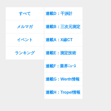
すべて
連載D：干渉計
メルマガ
連載B：三次元測定
イベント
連載A：X線CT
ランキング
連載E：測定技術
連載F：業界ﾆｭｰｽ
連載G：Werth情報
連載H：Tropel情報