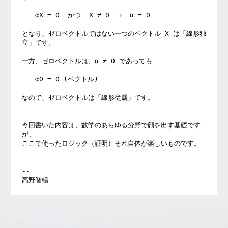
　　αX = 0  かつ  X ≠ 0  ⇒  α = 0

となり、ゼロベクトルではない一つのベクトル X は「線形独
立」です。

一方、ゼロベクトルは、α ≠ 0 であっても

　　α0 = 0 (ベクトル)

なので、ゼロベクトルは「線形従属」です。

今回書いた内容は、数学のあらゆる分野で顔を出す基礎です
が、

ここで使ったロジック（証明）それ自体が楽しいものです。

--
