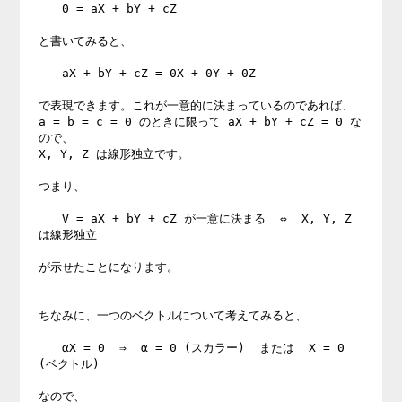
　　0 = aX + bY + cZ

と書いてみると、

　　aX + bY + cZ = 0X + 0Y + 0Z

で表現できます。これが一意的に決まっているのであれば、

a = b = c = 0 のときに限って aX + bY + cZ = 0 な
ので、

X, Y, Z は線形独立です。

つまり、

　　V = aX + bY + cZ が一意に決まる  ⇔  X, Y, Z 
は線形独立

が示せたことになります。

ちなみに、一つのベクトルについて考えてみると、

　　αX = 0  ⇒  α = 0 (スカラー)  または  X = 0 
(ベクトル)

なので、
