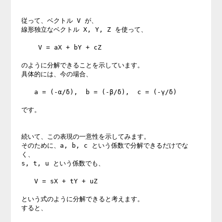
従って、ベクトル V が、

線形独立なベクトル X, Y, Z を使って、

　　 V = aX + bY + cZ

のように分解できることを示しています。

具体的には、今の場合、

　　a = (-α/δ),  b = (-β/δ),  c = (-γ/δ)

です。

続いて、この表現の一意性を示してみます。

そのために、a, b, c という係数で分解できるだけでな
く、

s, t, u という係数でも、

　　V = sX + tY + uZ

という式のように分解できると考えます。

すると、
