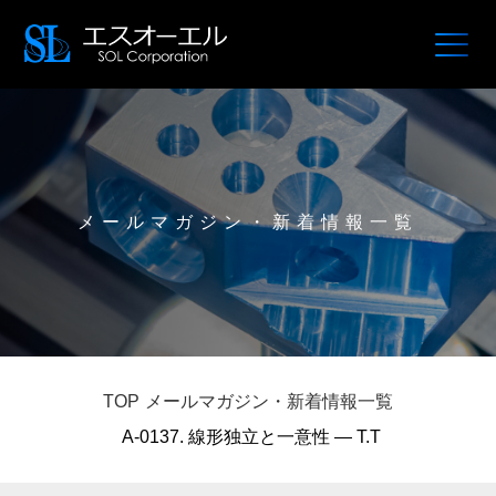
メールマガジン・新着情報一覧
TOP
メールマガジン・新着情報一覧
A-0137. 線形独立と一意性 — T.T