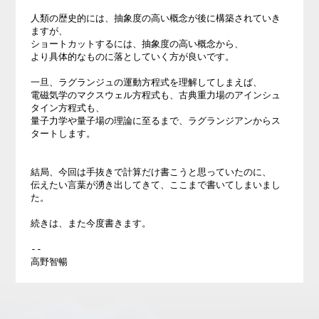
人類の歴史的には、抽象度の高い概念が後に構築されていき
ますが、

ショートカットするには、抽象度の高い概念から、

より具体的なものに落としていく方が良いです。

一旦、ラグランジュの運動方程式を理解してしまえば、

電磁気学のマクスウェル方程式も、古典重力場のアインシュ
タイン方程式も、

量子力学や量子場の理論に至るまで、ラグランジアンからス
タートします。

結局、今回は手抜きで計算だけ書こうと思っていたのに、

伝えたい言葉が湧き出してきて、ここまで書いてしまいまし
た。

続きは、また今度書きます。

--
