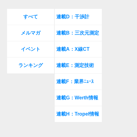
すべて
連載D：干渉計
メルマガ
連載B：三次元測定
イベント
連載A：X線CT
ランキング
連載E：測定技術
連載F：業界ﾆｭｰｽ
連載G：Werth情報
連載H：Tropel情報