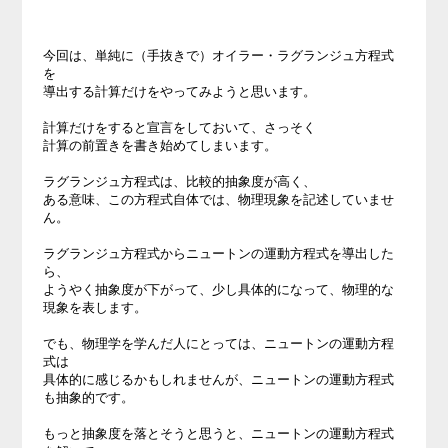
今回は、単純に（手抜きで）オイラー・ラグランジュ方程式
を

導出する計算だけをやってみようと思います。

計算だけをすると宣言をしておいて、さっそく

計算の前置きを書き始めてしまいます。

ラグランジュ方程式は、比較的抽象度が高く、

ある意味、この方程式自体では、物理現象を記述していませ
ん。

ラグランジュ方程式からニュートンの運動方程式を導出した
ら、

ようやく抽象度が下がって、少し具体的になって、物理的な
現象を表します。

でも、物理学を学んだ人にとっては、ニュートンの運動方程
式は

具体的に感じるかもしれませんが、ニュートンの運動方程式
も抽象的です。

もっと抽象度を落とそうと思うと、ニュートンの運動方程式