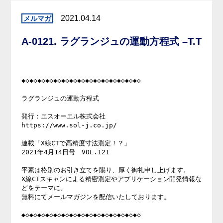
2021.04.14
A-0121. ラグランジュの運動方程式 –T.T
◆◇◆◇◆◇◆◇◆◇◆◇◆◇◆◇◆◇◆◇◆◇◆◇◆◇◆◇◆◇

ラグランジュの運動方程式

発行：エスオーエル株式会社

https://www.sol-j.co.jp/

連載「X線CTで高精度寸法測定！？」

2021年4月14日号　VOL.121

平素は格別のお引き立てを賜り、厚く御礼申し上げます。

X線CTスキャンによる精密測定やアプリケーション開発情報な
どをテーマに、

無料にてメールマガジンを配信いたしております。

◆◇◆◇◆◇◆◇◆◇◆◇◆◇◆◇◆◇◆◇◆◇◆◇◆◇◆◇◆◇
