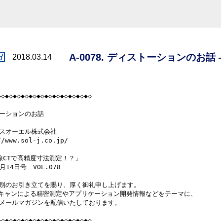
A-0078. ディストーションのお話 
2018.03.14
◆◇◆◇◆◇◆◇◆◇◆◇◆◇◆◇◆◇◆◇◆◇◆◇

ーションのお話

スオーエル株式会社

/www.sol-j.co.jp/

線CTで高精度寸法測定！？」

月14日号　VOL.078

別のお引き立てを賜り、厚く御礼申し上げます。

スキャンによる精密測定やアプリケーション開発情報などをテーマに、

メールマガジンを配信いたしております。

◆◇◆◇◆◇◆◇◆◇◆◇◆◇◆◇◆◇◆◇◆◇◆◇
