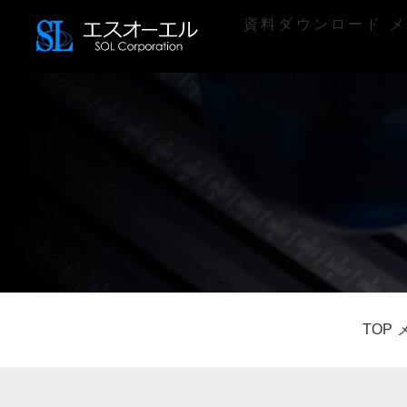
資料ダウンロード
メ
TOP