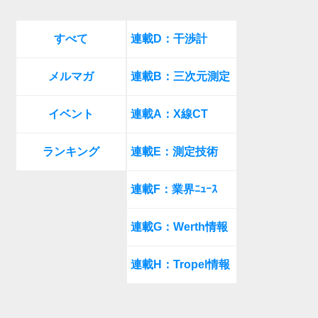
すべて
連載D：干渉計
メルマガ
連載B：三次元測定
イベント
連載A：X線CT
ランキング
連載E：測定技術
連載F：業界ﾆｭｰｽ
連載G：Werth情報
連載H：Tropel情報