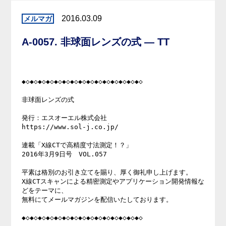
2016.03.09
A-0057. 非球面レンズの式 — TT
◆◇◆◇◆◇◆◇◆◇◆◇◆◇◆◇◆◇◆◇◆◇◆◇◆◇◆◇◆◇ 

非球面レンズの式 

発行：エスオーエル株式会社 

https://www.sol-j.co.jp/ 

連載「X線CTで高精度寸法測定！？」 

2016年3月9日号　VOL.057 

平素は格別のお引き立てを賜り、厚く御礼申し上げます。 

X線CTスキャンによる精密測定やアプリケーション開発情報な
どをテーマに、 

無料にてメールマガジンを配信いたしております。 

◆◇◆◇◆◇◆◇◆◇◆◇◆◇◆◇◆◇◆◇◆◇◆◇◆◇◆◇◆◇ 
