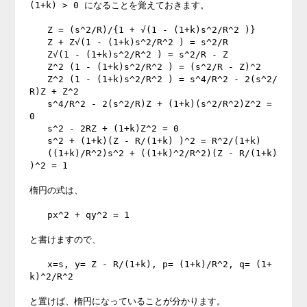
(1+k) > 0 になることを覚えておきます。 

　　Z = (s^2/R)/{1 + √(1 - (1+k)s^2/R^2 )} 

　　Z + Z√(1 - (1+k)s^2/R^2 ) = s^2/R 

　　Z√(1 - (1+k)s^2/R^2 ) = s^2/R - Z 

　　Z^2 (1 - (1+k)s^2/R^2 ) = (s^2/R - Z)^2 

　　Z^2 (1 - (1+k)s^2/R^2 ) = s^4/R^2 - 2(s^2/
R)Z + Z^2 

　　s^4/R^2 - 2(s^2/R)Z + (1+k)(s^2/R^2)Z^2 = 
0 

　　s^2 - 2RZ + (1+k)Z^2 = 0 

　　s^2 + (1+k)(Z - R/(1+k) )^2 = R^2/(1+k) 

　　((1+k)/R^2)s^2 + ((1+k)^2/R^2)(Z - R/(1+k) 
)^2 = 1 

楕円の式は、 

　　px^2 + qy^2 = 1 

と書けますので、 

　　x=s, y= Z - R/(1+k), p= (1+k)/R^2, q= (1+
k)^2/R^2 

と置けば、楕円になっていることが分かります。 
