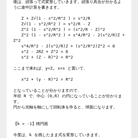
後は、頑張って式変形していきます。頑張り具合が分かるよ
うに途中計算を書きます。 

　　Z + Z√(1 - s^2/R^2 ) = s^2/R 

　　Z√(1 - s^2/R^2 ) = s^2/R - Z 

　　Z^2 (1 - s^2/R^2 ) = (s^2/R - Z)^2 

　　Z^2 (1 - s^2/R^2 ) = s^4/R^2 - 2(s^2/R)Z + 
Z^2 

　　s^4/R^2 - 2(s^2/R)Z + (s^2/R^2)Z^2 = 0 

　　s^2 - 2RZ + Z^2 = 0 

　　s^2 + (Z - R)^2 = R^2 

ここまで来れば、y=Z, x=s と置いて、 

　　x^2 + (y - R)^2 = R^2 

となっていることが分かりますので、 

半径 R で、中心 (0,R) の円になっていることが分かりま
す。 

円から光軸を軸にして回転体を作ると、球面になります。 

【k > -1】楕円面 

今度は、k を残したまま式を変形していきます。 
