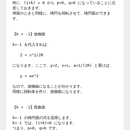
特に、(1+k) > 0 から p>0, q>0 になっていることに注
意しておきます。 

球面のときと同様に、楕円を回転させて、楕円面ができま
す。 

【k = -1】放物面 

k=-1 を代入すれば、 

　　Z = s^2/2R 

になります。ここで、y=Z, x=s, a=1/(2R) と置けば、 

　　y = ax^2 

なので、放物線になることが分かります。 

同様に回転体を作り、放物面になります。 

【k < -1】双曲面 

k>-1 の楕円面の式を流用します。 

k<-1 では、(1+k)<0 になります。 

つまり、p<0, q>0 です。 
