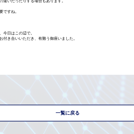
の違いだったりする場合もあります。

要ですね。

、今日はこの辺で。

お付き合いいただき、有難う御座いました。

一覧に戻る