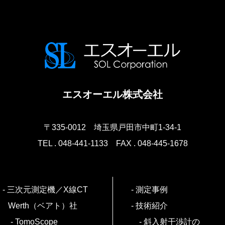
エスオーエル株式会社
〒335-0012
埼玉県戸田市中町1-34-1
TEL . 048-441-1133
FAX . 048-445-1678
三次元測定機／X線CT
測定事例
Werth（ベアト）社
技術紹介
TomoScope
斜入射干渉計の