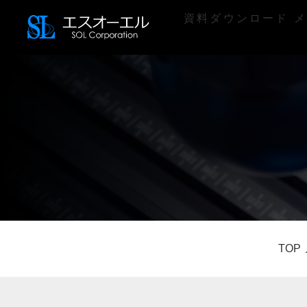
資料ダウンロード
メ
TOP