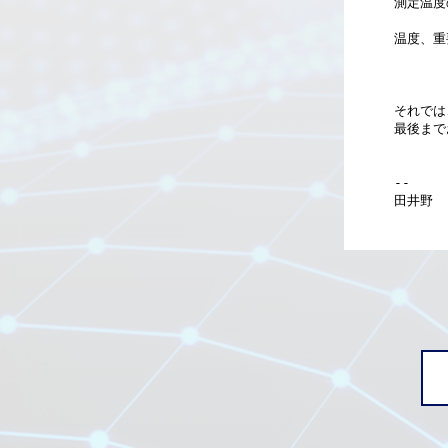
測定温度
温度、重
それでは
最後まで
--
