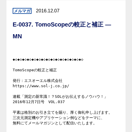
2016.12.07
E-0037. TomoScopeの較正と補正 —
MN
◆◇◆◇◆◇◆◇◆◇◆◇◆◇◆◇◆◇◆◇◆◇◆◇◆◇◆◇◆◇ 

TomoScopeの較正と補正 

発行：エスオーエル株式会社 

https://www.sol-j.co.jp/ 

連載「測定の新常識！？SOLがお伝えするノウハウ！」 

2016年12月7日号　VOL.037 

平素は格別のお引き立てを賜り、厚く御礼申し上げます。 

三次元測定機やアプリケーション例などをテーマに、 

無料にてメールマガジンとして配信いたします。 
