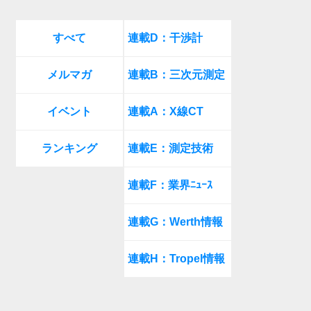
すべて
連載D：干渉計
メルマガ
連載B：三次元測定
イベント
連載A：X線CT
ランキング
連載E：測定技術
連載F：業界ﾆｭｰｽ
連載G：Werth情報
連載H：Tropel情報