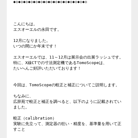
◆◇◆◇◆◇◆◇◆◇◆◇◆◇◆◇◆◇◆◇◆◇◆◇◆◇◆◇◆◇  

こんにちは。 

エスオーエルの永田です。 

12月になりました。 

いつの間にか年末です！ 

エスオーエルでは、11～12月は展示会の出展ラッシュです。 

特に、X線CTでの寸法測定機であるTomoScopeは、 

たいへんご好評いただいております！ 

今回は、TomoScopeの較正と補正についてご説明します。 

ちなみに、 

広辞苑で較正と補正を調べると、以下のように記載されてい
ました。 

較正（calibration） 

実験に先立って、測定器の狂い・精度を、基準量を用いて正
すこと 
