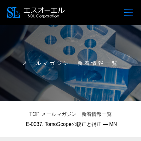
メールマガジン・新着情報一覧
TOP
メールマガジン・新着情報一覧
E-0037. TomoScopeの較正と補正 — MN