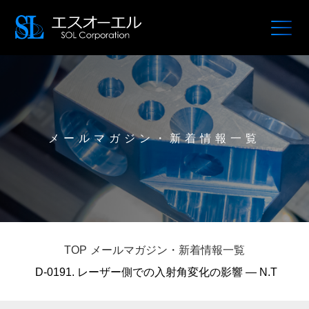
メールマガジン・新着情報一覧
TOP
メールマガジン・新着情報一覧
D-0191. レーザー側での入射角変化の影響 — N.T