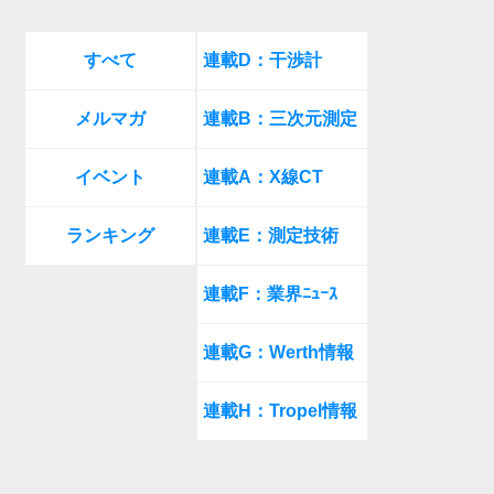
すべて
連載D：干渉計
メルマガ
連載B：三次元測定
イベント
連載A：X線CT
ランキング
連載E：測定技術
連載F：業界ﾆｭｰｽ
連載G：Werth情報
連載H：Tropel情報