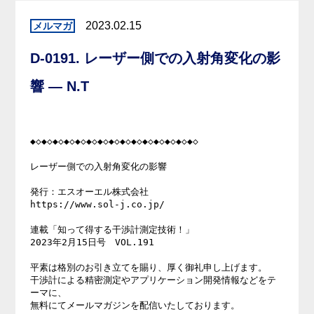
2023.02.15
D-0191. レーザー側での入射角変化の影
響 — N.T
◆◇◆◇◆◇◆◇◆◇◆◇◆◇◆◇◆◇◆◇◆◇◆◇◆◇◆◇◆◇

レーザー側での入射角変化の影響

発行：エスオーエル株式会社

https://www.sol-j.co.jp/

連載「知って得する干渉計測定技術！」

2023年2月15日号　VOL.191

平素は格別のお引き立てを賜り、厚く御礼申し上げます。

干渉計による精密測定やアプリケーション開発情報などをテ
ーマに、

無料にてメールマガジンを配信いたしております。
