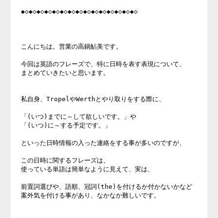
◆◇◆◇◆◇◆◇◆◇◆◇◆◇◆◇◆◇◆◇◆◇◆◇◆◇◆◇◆◇

こんにちは。営業の高鍋鮎美です。

今回は英語のフレーズで、特に日時を表す表現について、

まとめていきたいと思います。

私自身、TropelやWerthとやり取りをする際に、

「(いつ)までに～して欲しいです。」や

「(いつ)に～する予定です。」

といった日時情報の入った連絡をする事が多いのですが、

この日時に関するフレーズは、

使っている単語は簡単なように見えて、実は、

前置詞選びや、語順、冠詞(the)を付けるか付かないかなど

案外気を付ける事があり、なかなか難しいです。
