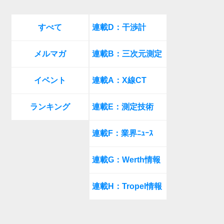
すべて
連載D：干渉計
メルマガ
連載B：三次元測定
イベント
連載A：X線CT
ランキング
連載E：測定技術
連載F：業界ﾆｭｰｽ
連載G：Werth情報
連載H：Tropel情報