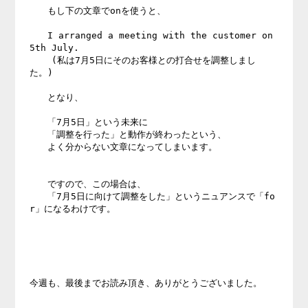
　　もし下の文章でonを使うと、

　　I arranged a meeting with the customer on 
5th July.

    (私は7月5日にそのお客様との打合せを調整しまし
た。)

　　となり、

　　「7月5日」という未来に

　　「調整を行った」と動作が終わったという、

　　よく分からない文章になってしまいます。

　　ですので、この場合は、

　　「7月5日に向けて調整をした」というニュアンスで「fo
r」になるわけです。

今週も、最後までお読み頂き、ありがとうございました。
