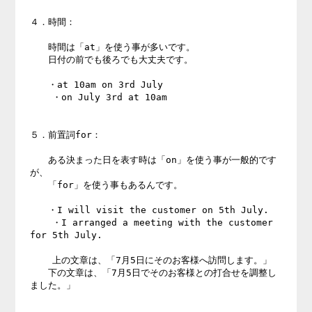
４．時間：

　　時間は「at」を使う事が多いです。

　　日付の前でも後ろでも大丈夫です。

　　・at 10am on 3rd July

    ・on July 3rd at 10am

５．前置詞for：

　　ある決まった日を表す時は「on」を使う事が一般的です
が、

　　「for」を使う事もあるんです。

　　・I will visit the customer on 5th July.

    ・I arranged a meeting with the customer 
for 5th July.

    上の文章は、「7月5日にそのお客様へ訪問します。」

　　下の文章は、「7月5日でそのお客様との打合せを調整し
ました。」
