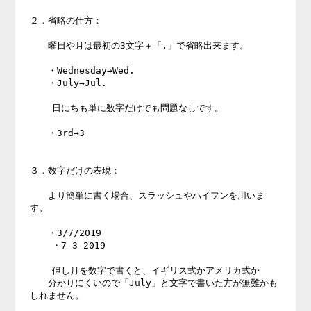
２．省略の仕方：

　　曜日や月は最初の3文字＋「.」で省略出来ます。

　　・Wednesday→Wed.

　　・July→Jul.

    日にちも単に数字だけでも問題なしです。

　　・3rd→3

３．数字だけの表現：

　　より簡単に書く場合、スラッシュやハイフンを用いま
す。

　　・3/7/2019

    ・7-3-2019

    但し月を数字で書くと、イギリス式かアメリカ式か

　　分かりにくいので「July」と文字で書いた方が無難かも
しれません。
