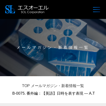
メールマガジン・新着情報一覧
TOP
メールマガジン・新着情報一覧
B-0075. 番外編：【英語】日時を表す表現 — A.T