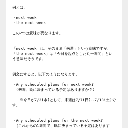
例えば、

・next week

・the next week

この2つは意味が異なります。

「next week」は、そのまま「来週」という意味ですが、

「the next week」は「今日を起点とした丸一週間」とい
う意味だそうです。

例文にすると、以下のようになります。

・Any scheduled plans for next week?

　(来週、既に決まっている予定はありますか？)

　　※今日が7/3(水)として、来週は7/7(日)～7/13(土)で
す。

・Any scheduled plans for the next week?

 （これからの1週間で、既に決まっている予定はあります