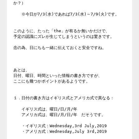
か？）

　　※今日が7/3(水)であれば7/3(水)～7/9(火)です。

このように、たった「the」が有るか無いかだけで、

予定の認識にズレが生じてしまうというのは驚きです。

念の為、日にちも一緒に伝えておくと安全ですね。

あとは、

日付、曜日、時間といった情報の書き方ですが、

ここにも幾つかポイントがあるようです。

１．日付の書き方はイギリス式とアメリカ式で異なる：

　　イギリス式は、曜日/日/月/年

　　アメリカ式は、曜日/月/日/年　だそうです。

　　・イギリス式：Wednesday,3rd July,2019

　　・アメリカ式：Wednesday,July 3rd,2019
