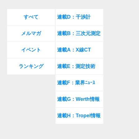
すべて
連載D：干渉計
メルマガ
連載B：三次元測定
イベント
連載A：X線CT
ランキング
連載E：測定技術
連載F：業界ﾆｭｰｽ
連載G：Werth情報
連載H：Tropel情報